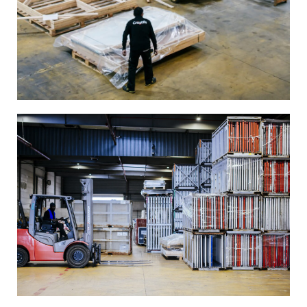
Image