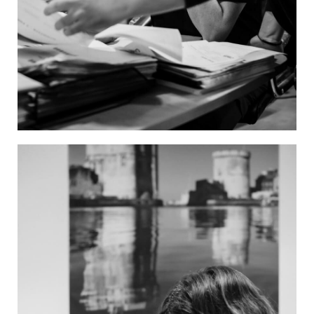
Image