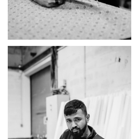
Image