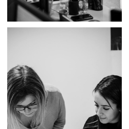
Image