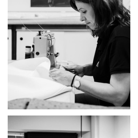
Image