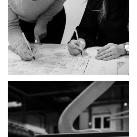
Image