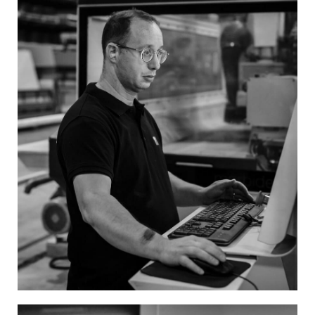
Image