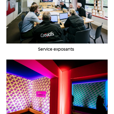
Service exposants
Image