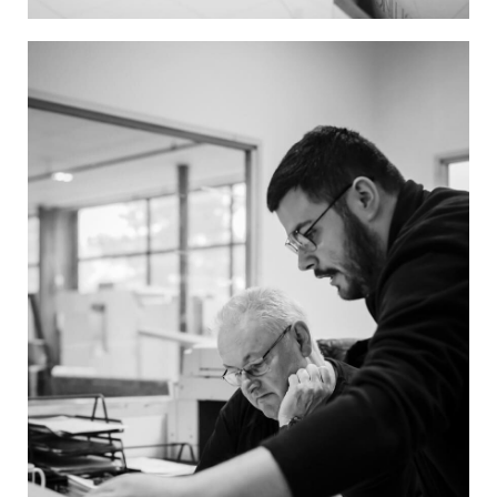
Image