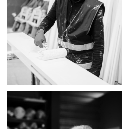
Image