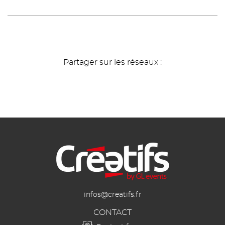
Partager sur les réseaux :
Modules
éditoriaux
infos@creatifs.fr
CONTACT