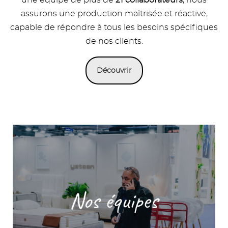
une équipe de plus de
21 collaborateurs
, nous
assurons une production maîtrisée et réactive,
capable de répondre à tous les besoins spécifiques
de nos clients.
Découvrir
Image