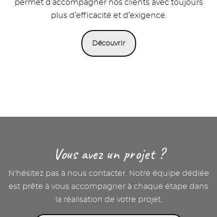
permet d’accompagner nos clients avec toujours
plus d’efficacité et d’exigence.
Découvrir
Modules
éditoriaux
Vous avez un projet ?
N'hésitez pas à nous contacter. Notre équipe dédiée
est prête à vous accompagner à chaque étape dans
la réalisation de votre projet.