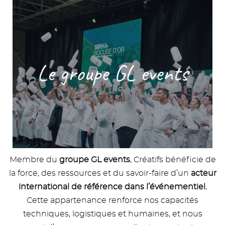
Membre du
groupe GL events
, Créatifs bénéficie de
la force, des ressources et du savoir-faire d’un
acteur
international de référence dans l’événementiel.
Cette appartenance renforce nos capacités
techniques, logistiques et humaines, et nous